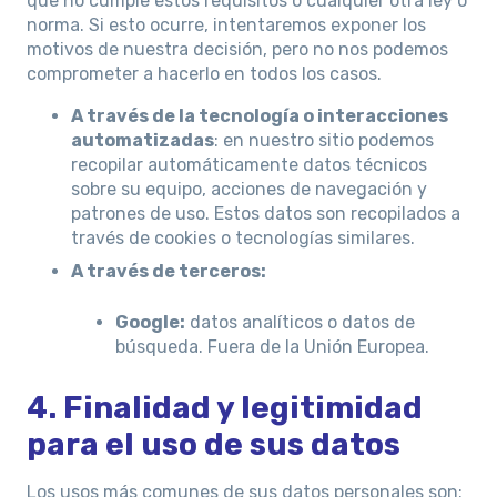
que no cumple estos requisitos o cualquier otra ley o
norma. Si esto ocurre, intentaremos exponer los
motivos de nuestra decisión, pero no nos podemos
comprometer a hacerlo en todos los casos.
A través de la tecnología o interacciones
automatizadas
: en nuestro sitio podemos
recopilar automáticamente datos técnicos
sobre su equipo, acciones de navegación y
patrones de uso. Estos datos son recopilados a
través de cookies o tecnologías similares.
A través de terceros:
Google:
datos analíticos o datos de
búsqueda. Fuera de la Unión Europea.
4. Finalidad y legitimidad
para el uso de sus datos
Los usos más comunes de sus datos personales son: