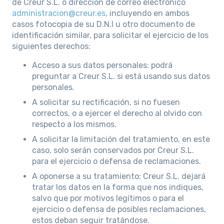
de Creur S.L. o dirección de correo electrónico
administracion@creur.es
, incluyendo en ambos
casos fotocopia de su D.N.I u otro documento de
identificación similar, para solicitar el ejercicio de los
siguientes derechos:
Acceso a sus datos personales: podrá
preguntar a Creur S.L. si está usando sus datos
personales.
A solicitar su rectificación, si no fuesen
correctos, o a ejercer el derecho al olvido con
respecto a los mismos.
A solicitar la limitación del tratamiento, en este
caso, solo serán conservados por Creur S.L.
para el ejercicio o defensa de reclamaciones.
A oponerse a su tratamiento: Creur S.L. dejará
tratar los datos en la forma que nos indiques,
salvo que por motivos legítimos o para el
ejercicio o defensa de posibles reclamaciones,
estos deban seguir tratándose.